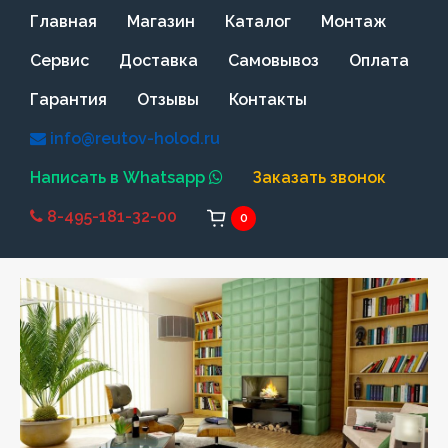
Главная
Магазин
Каталог
Монтаж
Сервис
Доставка
Самовывоз
Оплата
Гарантия
Отзывы
Контакты
info@reutov-holod.ru
Написать в Whatsapp
Заказать звонок
8-495-181-32-00
0