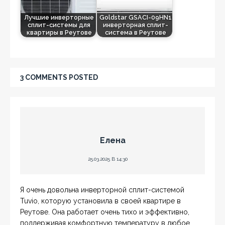
Лучшие инверторные
Goldstar GSACI-09HN1
сплит-системы для
инверторная сплит-
квартиры в Реутове
система в Реутове
3 COMMENTS POSTED
Елена
25.03.2025 В 14:30
Я очень довольна инверторной сплит-системой
Tuvio, которую установила в своей квартире в
Реутове. Она работает очень тихо и эффективно,
поддерживая комфортную температуру в любое