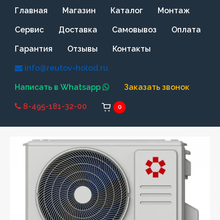
Главная
Магазин
Каталог
Монтаж
Сервис
Доставка
Самовывоз
Оплата
Гарантия
Отзывы
Контакты
info@reutov-holod.ru
Написать в Whatsapp
Заказать звонок
8-495-181-32-00
0