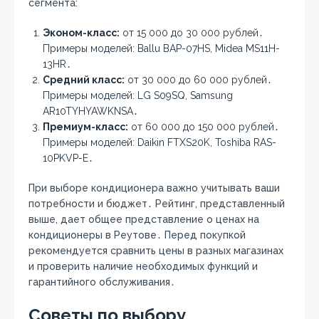
сегмента:
Эконом-класс:
от 15 000 до 30 000 рублей․
Примеры моделей: Ballu BAP-07HS, Midea MS11H-
13HR․
Средний класс:
от 30 000 до 60 000 рублей․
Примеры моделей: LG S09SQ, Samsung
AR10TYHYAWKNSA․
Премиум-класс:
от 60 000 до 150 000 рублей․
Примеры моделей: Daikin FTXS20K, Toshiba RAS-
10PKVP-E․
При выборе кондиционера важно учитывать ваши
потребности и бюджет․ Рейтинг, представленный
выше, дает общее представление о ценах на
кондиционеры в Реутове․ Перед покупкой
рекомендуется сравнить цены в разных магазинах
и проверить наличие необходимых функций и
гарантийного обслуживания․
Советы по выбору