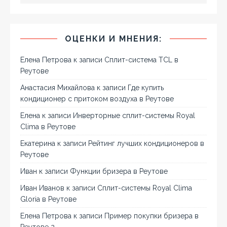
ОЦЕНКИ И МНЕНИЯ:
Елена Петрова
к записи
Сплит-система TCL в
Реутове
Анастасия Михайлова
к записи
Где купить
кондиционер с притоком воздуха в Реутове
Елена
к записи
Инверторные сплит-системы Royal
Clima в Реутове
Екатерина
к записи
Рейтинг лучших кондиционеров в
Реутове
Иван
к записи
Функции бризера в Реутове
Иван Иванов
к записи
Сплит-системы Royal Clima
Gloria в Реутове
Елена Петрова
к записи
Пример покупки бризера в
Реутове 2