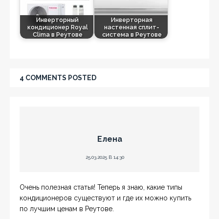
Инверторный
Инверторная
кондиционер Royal
настенная сплит-
Clima в Реутове
система в Реутове
4 COMMENTS POSTED
Елена
25.03.2025 В 14:30
Очень полезная статья! Теперь я знаю, какие типы
кондиционеров существуют и где их можно купить
по лучшим ценам в Реутове.