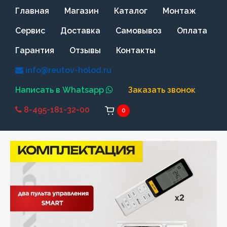
Главная
Магазин
Каталог
Монтаж
Сервис
Доставка
Самовывоз
Оплата
Гарантия
Отзывы
Контакты
info@reutov-holod.ru
Написать в Whatsapp
Заказать звонок
8-495-181-32-00
0