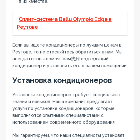
в их качестве.
Сплит-система Ballu Olympio Edge в
Реутове
Если вы ищете кондиционеры по лучшим ценам в
Реутове‚ то не стесняйтесь обратиться к нам. Мы
всегда готовы помочь вам找到 подходящий
кондиционер и установить его в вашем помещении.
Установка кондиционеров
Установка кондиционеров требует специальных
знаний и навыков. Наша компания предлагает
услуги по установке кондиционеров‚ которые
выполняются опытными специалистами с
использованием современного оборудования.
Мы гарантируем‚ что наши специалисты установят