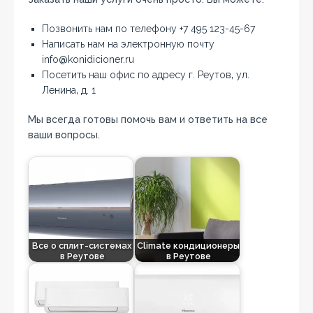
Позвонить нам по телефону +7 495 123-45-67
Написать нам на электронную почту
info@konidicioner.ru
Посетить наш офис по адресу г. Реутов‚ ул.
Ленина‚ д. 1
Мы всегда готовы помочь вам и ответить на все
ваши вопросы.
Все о сплит-системах
Climate кондиционеры
в Реутове
в Реутове